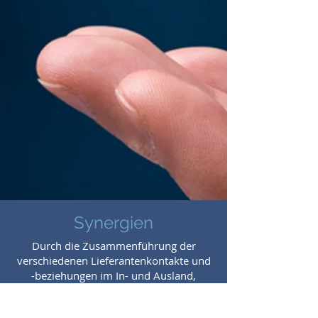
Synergien
Durch die Zusammenführung der
verschiedenen Lieferantenkontakte und
-beziehungen im In- und
Ausland,
entsteht ein riesiges Netzwerk für
unserer Mitglieder, welches je nach den